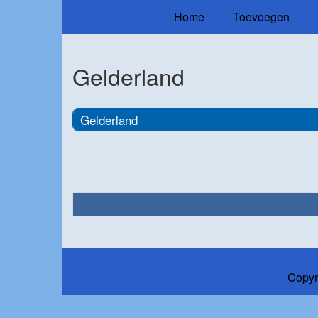
Home
Toevoegen
Gelderland
Gelderland
Copyr