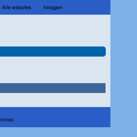
Alle websites
Inloggen
ervices