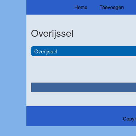
Home
Toevoegen
Overijssel
Overijssel
Copyr