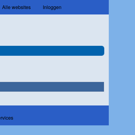
Alle websites
Inloggen
ervices